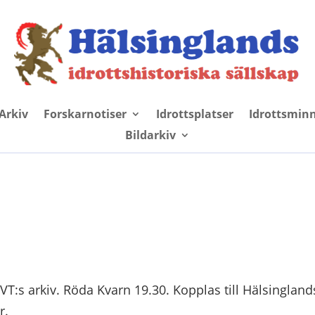
Arkiv
Forskarnotiser
Idrottsplatser
Idrottsmin
Bildarkiv
SVT:s arkiv. Röda Kvarn 19.30. Kopplas till Hälsingland
r.