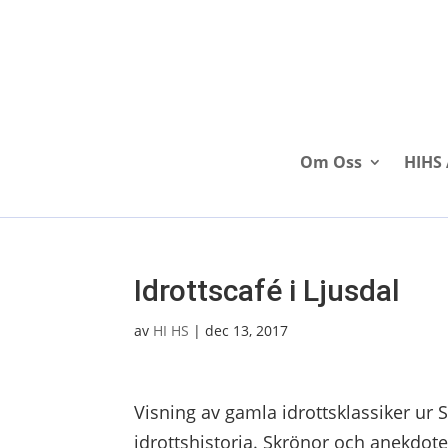
Om Oss
HIHS 
Idrottscafé i Ljusdal
av
HI HS
|
dec 13, 2017
Visning av gamla idrottsklassiker ur 
idrottshistoria. Skrönor och anekdote