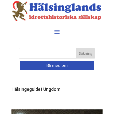
Bli medlem
Hälsingeguldet Ungdom