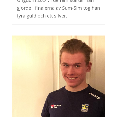
Ungdom 2024. I de fem starter han
gjorde i finalerna av Sum-Sim tog han
fyra guld och ett silver.