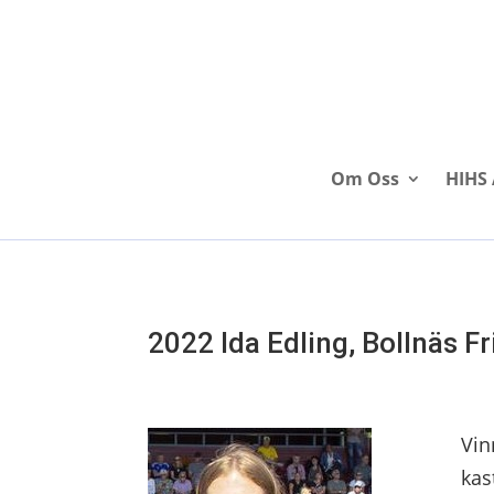
Om Oss
HIHS 
2022 Ida Edling, Bollnäs Fr
Vin
kas