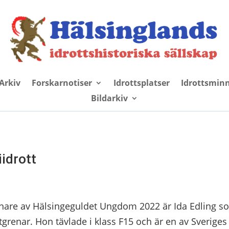
Arkiv
Forskarnotiser
Idrottsplatser
Idrottsmin
Bildarkiv
iidrott
nare av Hälsingeguldet Ungdom 2022 är Ida Edling som 
tgrenar. Hon tävlade i klass F15 och är en av Sveriges 