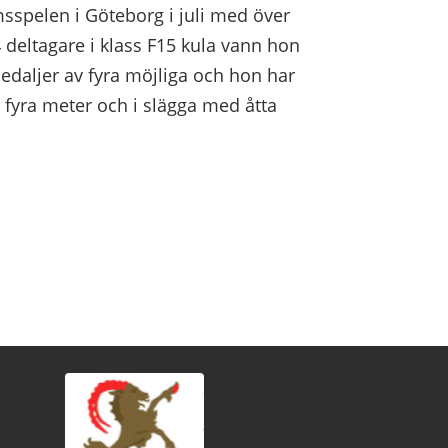
sspelen i Göteborg i juli med över
 deltagare i klass F15 kula vann hon
daljer av fyra möjliga och hon har
 fyra meter och i slägga med åtta