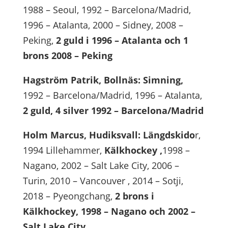
1988 – Seoul, 1992 – Barcelona/Madrid,
1996 – Atalanta, 2000 – Sidney, 2008 –
Peking,
2 guld i 1996 – Atalanta och 1
brons 2008 – Peking
Hagström Patrik, Bollnäs: Simning,
1992 – Barcelona/Madrid, 1996 – Atalanta,
2 guld, 4 silver 1992 – Barcelona/Madrid
Holm Marcus, Hudiksvall: Längdskido
r,
1994 Lillehammer,
Kälkhockey ,
1998 –
Nagano, 2002 – Salt Lake City, 2006 –
Turin, 2010 – Vancouver , 2014 – Sotji,
2018 – Pyeongchang,
2 brons i
Kälkhockey, 1998 – Nagano och 2002 –
Salt Lake City