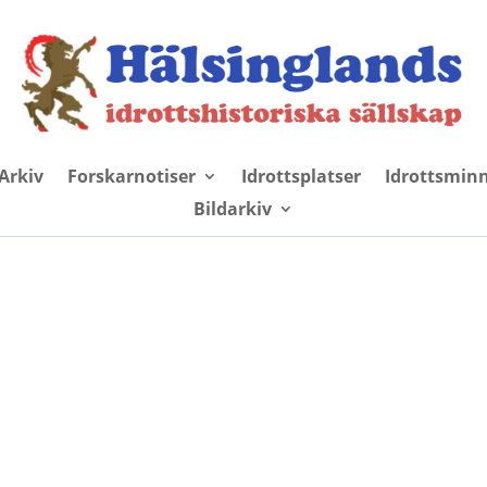
Arkiv
Forskarnotiser
Idrottsplatser
Idrottsmin
Bildarkiv