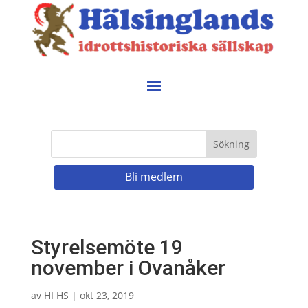
Bli medlem
Styrelsemöte 19
november i Ovanåker
av
HI HS
|
okt 23, 2019