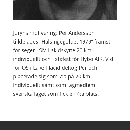
Juryns motivering: Per Andersson
tilldelades ”Hälsingeguldet 1979” främst
för seger i SM i skidskytte 20 km
individuellt och i stafett för Hybo AIK. Vid
för-OS i Lake Placid deltog Per och
placerade sig som 7:a på 20 km
individuellt samt som lagmedlem i
svenska laget som fick en 4:a plats.