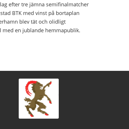
lag efter tre jämna semifinalmatcher
stad BTK med vinst på bortaplan
hamn blev tät och olidligt
all med en jublande hemmapublik.