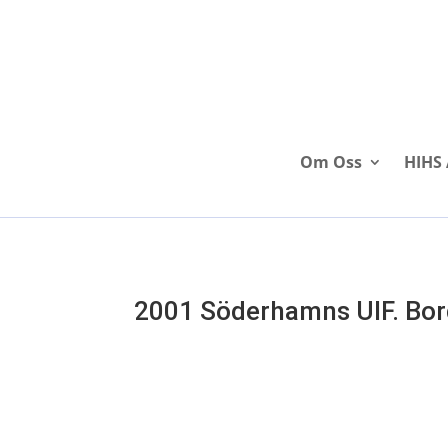
Om Oss
HIHS 
2001 Söderhamns UIF. Bor