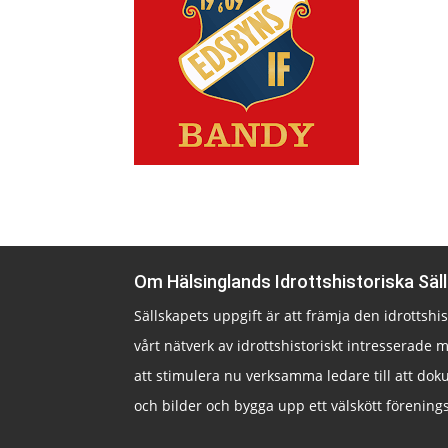
Om Hälsinglands Idrottshistoriska Säl
Sällskapets uppgift är att främja den idrottsh
vårt nätverk av idrottshistoriskt intresserade m
att stimulera nu verksamma ledare till att doku
och bilder och bygga upp ett välskött förenings