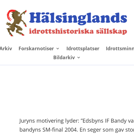
Arkiv
Forskarnotiser
Idrottsplatser
Idrottsmin
Bildarkiv
Juryns motivering lyder: ”Edsbyns IF Bandy 
bandyns SM-final 2004. En seger som gav st