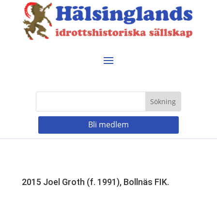
Bli medlem
2015 Joel Groth (f. 1991), Bollnäs FIK.