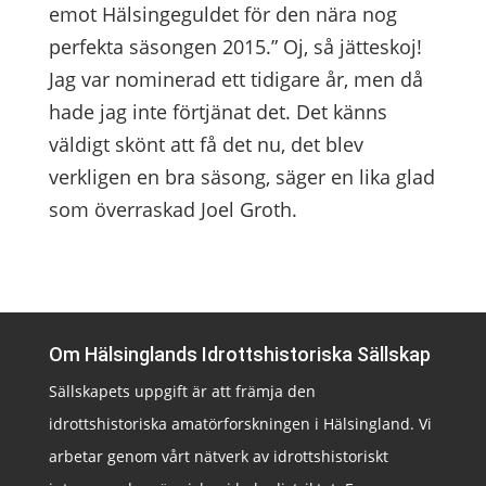
emot Hälsingeguldet för den nära nog
perfekta säsongen 2015.” Oj, så jätteskoj!
Jag var nominerad ett tidigare år, men då
hade jag inte förtjänat det. Det känns
väldigt skönt att få det nu, det blev
verkligen en bra säsong, säger en lika glad
som överraskad Joel Groth.
Om Hälsinglands Idrottshistoriska Sällskap
Sällskapets uppgift är att främja den
idrottshistoriska amatörforskningen i Hälsingland. Vi
arbetar genom vårt nätverk av idrottshistoriskt