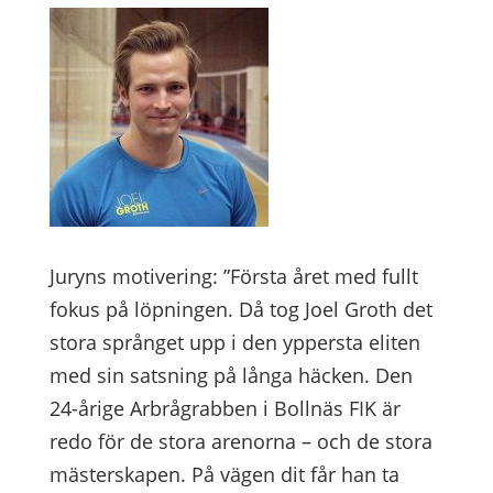
Juryns motivering: ”Första året med fullt
fokus på löpningen. Då tog Joel Groth det
stora språnget upp i den yppersta eliten
med sin satsning på långa häcken. Den
24-årige Arbrågrabben i Bollnäs FIK är
redo för de stora arenorna – och de stora
mästerskapen. På vägen dit får han ta