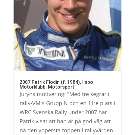
2007 Patrik Flodin (f. 1984), Ilsbo
Motorklubb. Motorsport.
Juryns motivering: "Med tre segrar i
rally-VM:s Grupp N och en 11:e plats i
WRC Svenska Rally under 2007 har
Patrik visat att han är på god väg att
nå den yppersta toppen i rallyvärden.