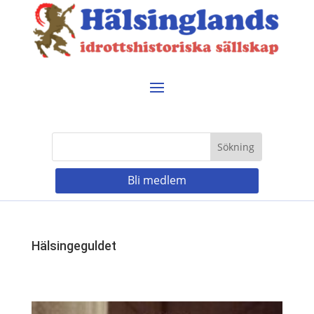
Bli medlem
Hälsingeguldet