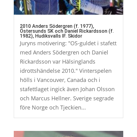
2010 Anders Södergren (f. 1977),
Östersunds SK och Daniel Rickardsson (f.
1982), Hudiksvalls IF. Skidor
Juryns motivering: "OS-guldet i stafett
med Anders Södergren och Daniel
Rickardsson var Hälsinglands
idrottshändelse 2010." Vinterspelen
hölls i Vancouver, Canada och i
stafettlaget ingick även Johan Olsson
och Marcus Hellner. Sverige segrade
före Norge och Tjeckien...