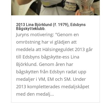
2013 Lina Björklund (f. 1979), Edsbyns
Bågskytteklubb.
Juryns motivering: "Genom en
omröstning har vi glädjen att
meddela att Hälsingeguldet 2013 går
till Edsbyns bågskytte-ess Lina
Björklund. Genom åren har
bågskytten från Edsbyn radat upp
medaljer i VM, EM och SM. Under
2013 kompletterades medaljskåpet
med den medalj...