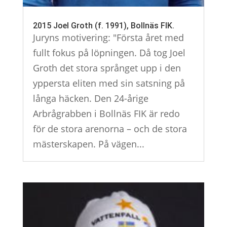
2015 Joel Groth (f. 1991), Bollnäs FIK.
Juryns motivering: "Första året med
fullt fokus på löpningen. Då tog Joel
Groth det stora språnget upp i den
yppersta eliten med sin satsning på
långa häcken. Den 24-årige
Arbrågrabben i Bollnäs FIK är redo
för de stora arenorna – och de stora
mästerskapen. På vägen...