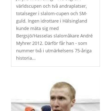
världscupen och två andraplatser,
totalseger i slalom-cupen och SM-
guld. Ingen idrottare i Hälsingland
kunde mäta sig med
Bergsjö/Hasselas slalomåkare André
Myhrer 2012. Därför får han - som
nummer två i utmärkelsens 75-åriga
historia...