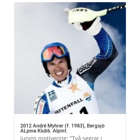
2012 André Myhrer (f. 1983), Bergsjö
ALpina Klubb. Alpint.
Juryns motivering: "Två segrar i