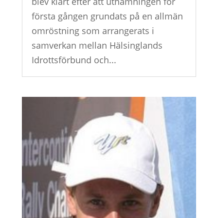
blev klart efter att utnämningen för
första gången grundats på en allmän
omröstning som arrangerats i
samverkan mellan Hälsinglands
Idrottsförbund och...