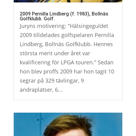
2009 Pernilla Lindberg (f. 1983), Bollnäs
Golfklubb. Golf.
Juryns motivering: "Hälsingeguldet
2009 tilldelades golfspelaren Pernilla
Lindberg, Bollnäs Golfklubb. Hennes
största merit under året var
kvalificering för LPGA touren." Sedan
hon blev proffs 2009 har hon tagit 10
segrar på 329 tävlingar, 9
andraplatser, 6...