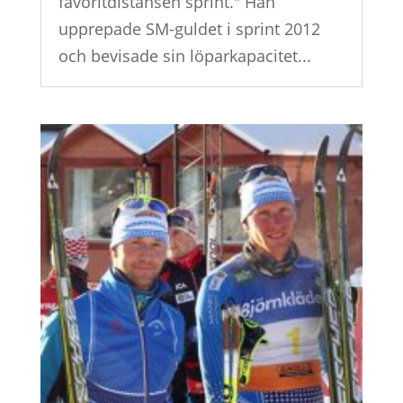
favoritdistansen sprint." Han
upprepade SM-guldet i sprint 2012
och bevisade sin löparkapacitet...