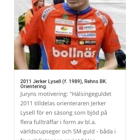
2011 Jerker Lysell (f. 1989), Rehns BK.
Orientering.
Juryns motivering: "Hälsingeguldet
2011 tilldelas orienteraren Jerker
Lysell för en säsong som bjöd på
flera fullträffar i form av bl.a.
världscupseger och SM-guld - båda i