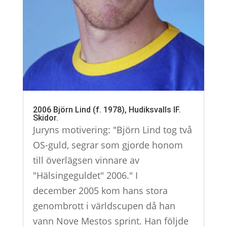
2006 Björn Lind (f. 1978), Hudiksvalls IF.
Skidor.
Juryns motivering: "Björn Lind tog två
OS-guld, segrar som gjorde honom
till överlägsen vinnare av
"Hälsingeguldet" 2006." I
december 2005 kom hans stora
genombrott i världscupen då han
vann Nove Mestos sprint. Han följde