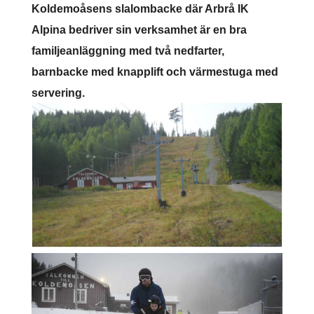
Koldemoåsens slalombacke där Arbrå IK
Alpina bedriver sin verksamhet är en bra
familjeanläggning med två nedfarter,
barnbacke med knapplift och värmestuga med
servering.