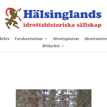
Arkiv
Forskarnotiser
Idrottsplatser
Idrottsmin
Bildarkiv