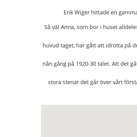
Erik Wiger hittade en gamma
Så väl Anna, som bor i huset alldeles 
huvud taget, har gått att idrotta på
nån gång på 1920-30 talet. Att det gå
stora stenar det går över vårt förs