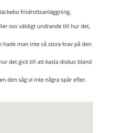
äckebo friidrottsanläggning.
ller oss väldigt undrande till hur det,
en hade man inte så stora krav på den
r det gick till att kasta diskus bland
en den såg vi inte några spår efter.