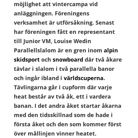
möjlighet att vintercampa vid
anläggningen.
Föreningens
verksamhet är utförsåkning. Senast
har föreningen fått en representant
till Junior VM, Louise Wedin
Parallellslalom är en gren inom
alpin
skidsport
och
snowboard
där två åkare
tävlar i slalom i två parallella banor
och ingår ibland i
världscuperna
.
Tävlingarna går i cupform där varje
heat består av två åk, ett i vardera
banan. I det andra åket startar åkarna
med den tidsskillnad som de hade i
första åket och den som kommer först
över mållinjen vinner heatet.