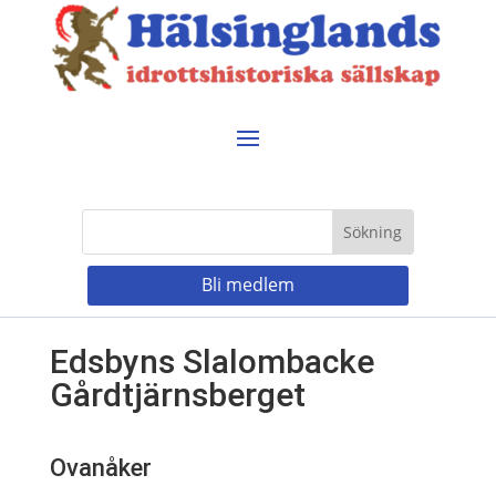
Bli medlem
Edsbyns Slalombacke
Gårdtjärnsberget
Ovanåker