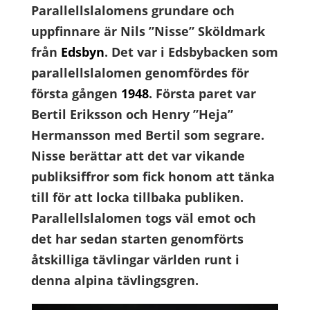
Parallellslalomens grundare och
uppfinnare är Nils ”Nisse” Sköldmark
från
Edsbyn
. Det var i Edsbybacken som
parallellslalomen genomfördes för
första gången
1948
. Första paret var
Bertil Eriksson och Henry ”Heja”
Hermansson med Bertil som segrare.
Nisse berättar att det var vikande
publiksiffror som fick honom att tänka
till för att locka tillbaka publiken.
Parallellslalomen togs väl emot och
det har sedan starten genomförts
åtskilliga tävlingar världen runt i
denna alpina tävlingsgren.