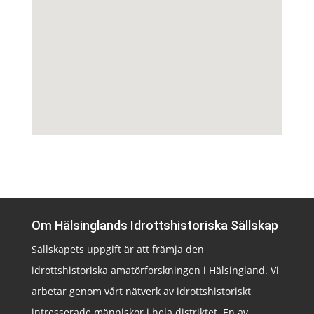
Om Hälsinglands Idrottshistoriska Sällskap
Sällskapets uppgift är att främja den
idrottshistoriska amatörforskningen i Hälsingland. Vi
arbetar genom vårt nätverk av idrottshistoriskt
intresserade människor i hela distriktet. En av