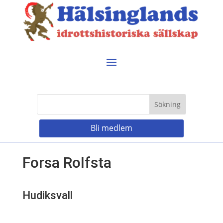
Bli medlem
Forsa Rolfsta
Hudiksvall