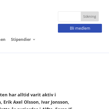
Bli medlem
nen
Stipendier
en har alltid varit aktiv i
n, Erik Axel Olsson, Ivar Jonsson,