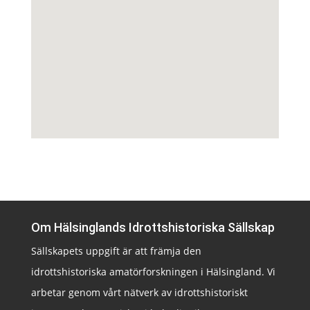
Om Hälsinglands Idrottshistoriska Sällskap
Sällskapets uppgift är att främja den
idrottshistoriska amatörforskningen i Hälsingland. Vi
arbetar genom vårt nätverk av idrottshistoriskt