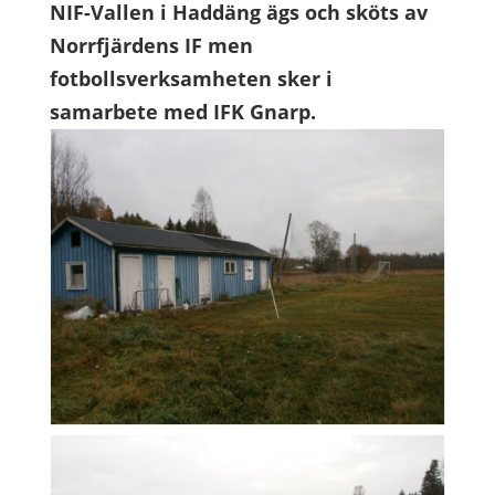
NIF-Vallen i Haddäng ägs och sköts av
Norrfjärdens IF men
fotbollsverksamheten sker i
samarbete med IFK Gnarp.