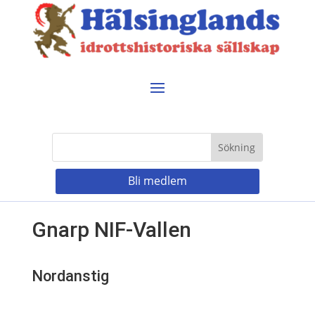
Bli medlem
Gnarp NIF-Vallen
Nordanstig