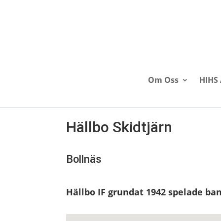
Om Oss
HIHS 
Hällbo Skidtjärn
Bollnäs
Hällbo IF grundat 1942 spelade ban