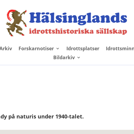
Arkiv
Forskarnotiser
Idrottsplatser
Idrottsmin
Bildarkiv
dy på naturis under 1940-talet.