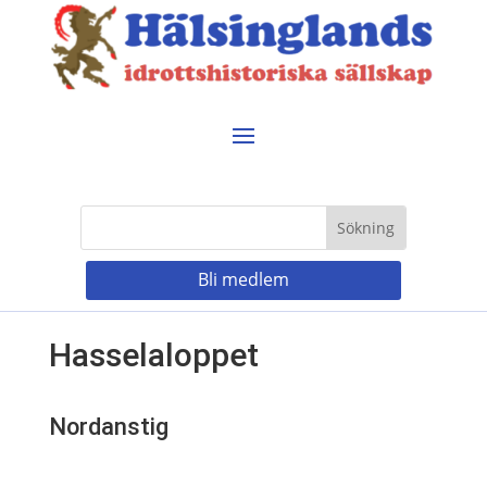
Bli medlem
Hasselaloppet
Nordanstig