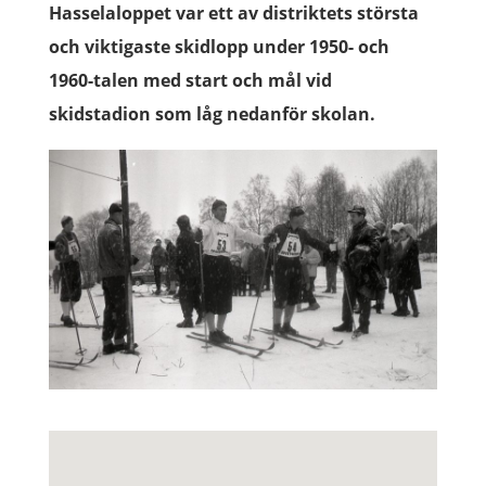
Hasselaloppet var ett av distriktets största
och viktigaste skidlopp under 1950- och
1960-talen med start och mål vid
skidstadion som låg nedanför skolan.