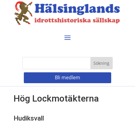
Bli medlem
Hög Lockmotäkterna
Hudiksvall