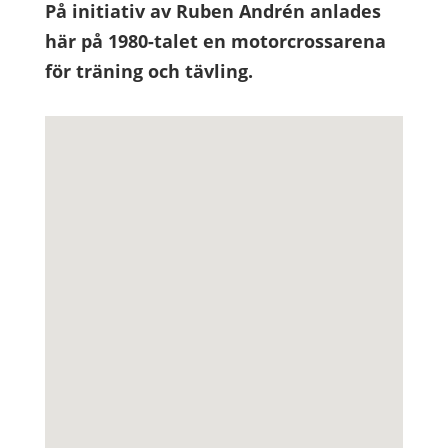
På initiativ av Ruben Andrén anlades
här på 1980-talet en motorcrossarena
för träning och tävling.