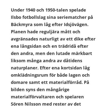
Under 1940 och 1950-talen spelade
Ilsbo fotbollslag sina seriematcher på
Bäckmyra som låg efter Idsjövägen.
Planen hade reguljära mått och
avgränsades naturligt av ett dike efter
ena långsidan och en trädridå efter
den andra, men den lutade märkbart
liksom många andra av dåtidens
naturplaner. Efter ena kortsidan låg
omklädningsrum för både lagen och
domare samt ett materialförråd. På
bilden syns den mångårige
materialförvaltaren och spelaren
Sören Nilsson med rester av det