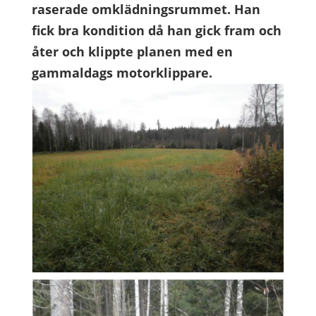
raserade omklädningsrummet.
Han
fick bra kondition då han gick fram och
åter och klippte planen med en
gammaldags motorklippare.