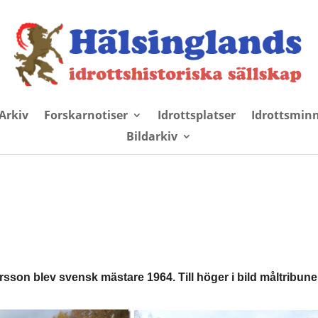
Arkiv
Forskarnotiser
Idrottsplatser
Idrottsmin
Bildarkiv
rsson blev svensk mästare 1964. Till höger i bild måltribun