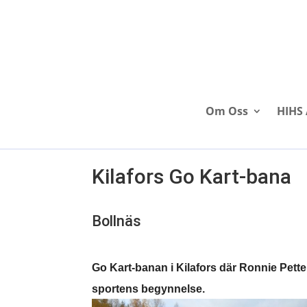
Om Oss
HIHS 
Kilafors Go Kart-bana
Bollnäs
Go Kart-banan i Kilafors där Ronnie Pette
sportens begynnelse.