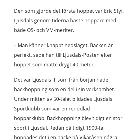
Den som gjorde det första hoppet var Eric Styf,
Ljusdals genom tiderna bäste hoppare med
både OS- och VM-meriter.
– Man känner knappt nedslaget. Backen är
perfekt, sade han till Ljusdals-Posten efter
hoppet som mätte drygt 40 meter.
Det var Ljusdals IF som från början hade
backhoppning som en del i sin verksamhet.
Under mitten av 50-talet bildades Ljusdals
Sportklubb som var en renodlad
hopparklubb.
Backhoppning blev tidigt en stor
sport i Ljusdal. Redan på tidigt 1900-tal
hoppades det i en backe på Vikaråsen några