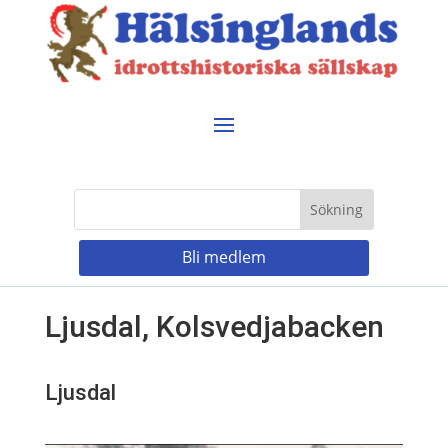
Bli medlem
Ljusdal, Kolsvedjabacken
Ljusdal