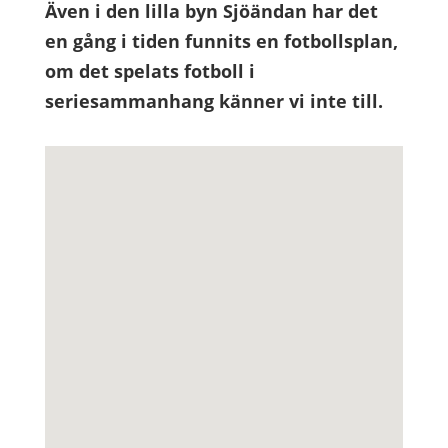
Även i den lilla byn Sjöändan har det
en gång i tiden funnits en fotbollsplan,
om det spelats fotboll i
seriesammanhang känner vi inte till.