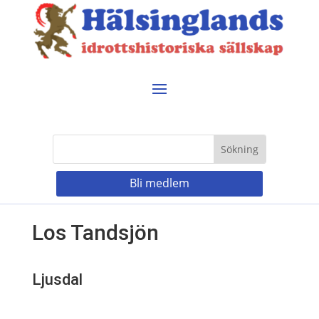
Bli medlem
Los Tandsjön
Ljusdal