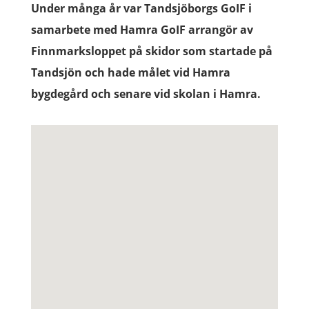
Under många år var Tandsjöborgs GoIF i
samarbete med Hamra GoIF arrangör av
Finnmarksloppet på skidor som startade på
Tandsjön och hade målet vid Hamra
bygdegård och senare vid skolan i Hamra.