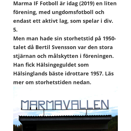
Marma IF Fotboll är idag (2019) en liten
förening, med ungdomsfotboll och
endast ett aktivt lag, som spelar i div.
5.
Men man hade sin storhetstid på 1950-
talet då Bertil Svensson var den stora
stjärnan och målskytten i föreningen.
Han fick Hälsingeguldet som
Hälsinglands bäste idrottare 1957. Läs
mer om storhetstiden nedan.