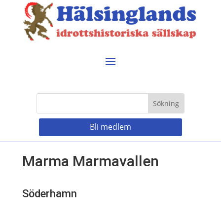
Bli medlem
Marma Marmavallen
Söderhamn