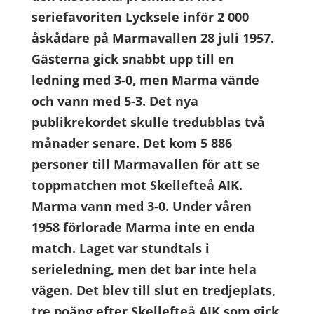
seriefavoriten Lycksele inför 2 000
åskådare på Marmavallen 28 juli 1957.
Gästerna gick snabbt upp till en
ledning med 3-0, men Marma vände
och vann med 5-3. Det nya
publikrekordet skulle tredubblas två
månader senare. Det kom 5 886
personer till Marmavallen för att se
toppmatchen mot Skellefteå AIK.
Marma vann med 3-0. Under våren
1958 förlorade Marma inte en enda
match. Laget var stundtals i
serieledning, men det bar inte hela
vägen. Det blev till slut en tredjeplats,
tre poäng efter Skellefteå AIK som gick