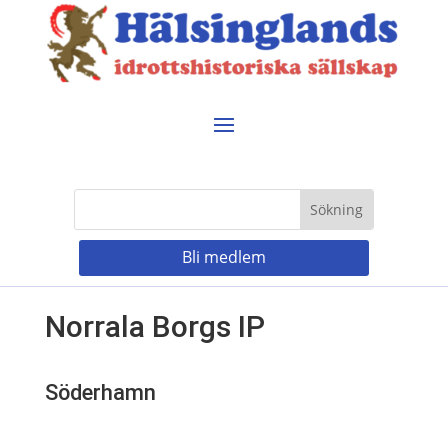
Bli medlem
Norrala Borgs IP
Söderhamn