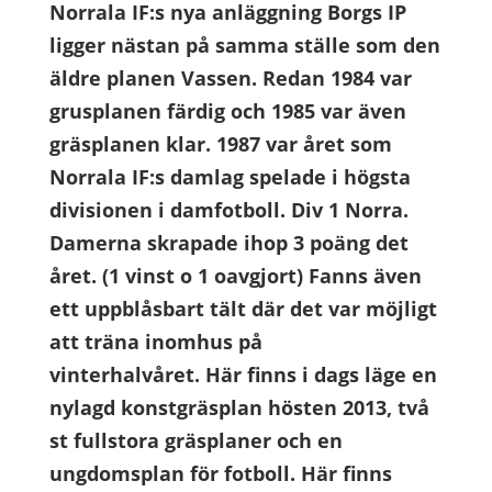
Norrala IF:s nya anläggning Borgs IP
ligger nästan på samma ställe som den
äldre planen Vassen.
Redan 1984 var
grusplanen färdig och 1985 var även
gräsplanen klar. 1987 var året som
Norrala IF:s damlag spelade i högsta
divisionen i damfotboll. Div 1 Norra.
Damerna skrapade ihop 3 poäng det
året. (1 vinst o 1 oavgjort) Fanns även
ett uppblåsbart tält där det var möjligt
att träna inomhus på
vinterhalvåret.
Här finns i dags läge en
nylagd konstgräsplan hösten 2013, två
st fullstora gräsplaner och en
ungdomsplan för fotboll.
Här finns