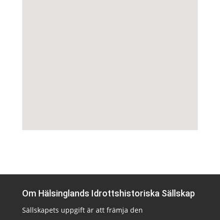
Om Hälsinglands Idrottshistoriska Sällskap
Sällskapets uppgift är att främja den