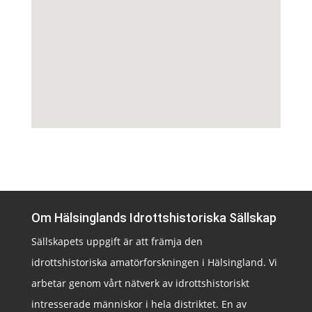
Om Hälsinglands Idrottshistoriska Sällskap
Sällskapets uppgift är att främja den
idrottshistoriska amatörforskningen i Hälsingland. Vi
arbetar genom vårt nätverk av idrottshistoriskt
intresserade människor i hela distriktet. En av