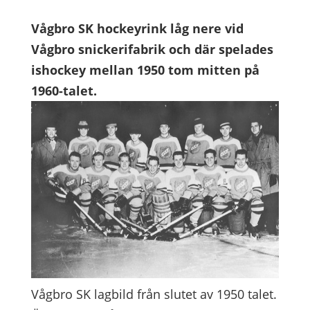
Vågbro SK hockeyrink låg nere vid
Vågbro snickerifabrik och där spelades
ishockey mellan 1950 tom mitten på
1960-talet.
Vågbro SK lagbild från slutet av 1950 talet.