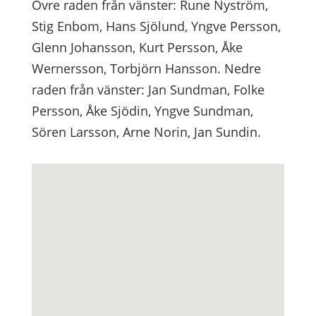
Övre raden från vänster: Rune Nyström,
Stig Enbom, Hans Sjölund, Yngve Persson,
Glenn Johansson, Kurt Persson, Åke
Wernersson, Torbjörn Hansson. Nedre
raden från vänster: Jan Sundman, Folke
Persson, Åke Sjödin, Yngve Sundman,
Sören Larsson, Arne Norin, Jan Sundin.