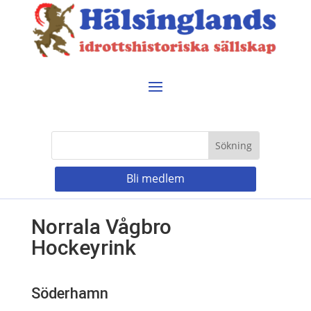
Bli medlem
Norrala Vågbro
Hockeyrink
Söderhamn