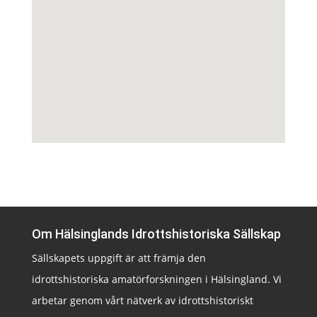
Om Hälsinglands Idrottshistoriska Sällskap
Sällskapets uppgift är att främja den
idrottshistoriska amatörforskningen i Hälsingland. Vi
arbetar genom vårt nätverk av idrottshistoriskt